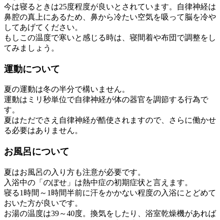
今は寝るときは25度程度が良いとされています。自律神経は
鼻腔の真上にあるため、鼻から冷たい空気を吸って脳を冷や
してあげてください。
もしこの温度で寒いと感じる時は、寝間着や布団で調整をし
てみましょう。
運動について
夏の運動は冬の半分で構いません。
運動はミリ秒単位で自律神経が体の器官を調節する行為で
す。
夏はただでさえ自律神経が酷使されますので、さらに働かせ
る必要はありません。
お風呂について
夏はお風呂の入り方も注意が必要です。
入浴中の「のぼせ」は熱中症の初期症状と言えます。
寝る1時間～1時間半前に汗をかかない程度の入浴にとどめて
おいた方が良いです。
お湯の温度は39～40度。換気をしたり、浴室乾燥機があれば