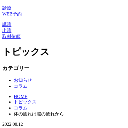
診療
WEB予約
講演
出演
取材依頼
トピックス
カテゴリー
お知らせ
コラム
HOME
トピックス
コラム
体の疲れは脳の疲れから
2022.08.12