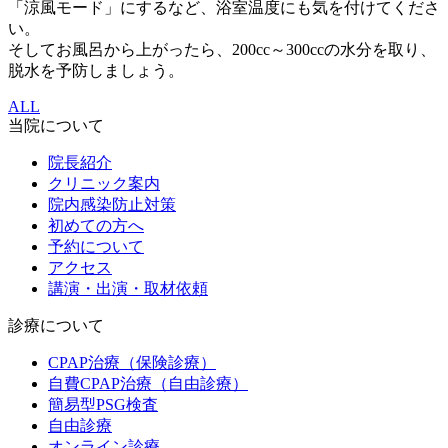
「涼風モード」にするなど、浴室温度にも気を付けてくださ
い。
そしてお風呂から上がったら、200cc～300ccの水分を取り、
脱水を予防しましょう。
ALL
当院について
院長紹介
クリニック案内
院内感染防止対策
初めての方へ
予約について
アクセス
講演・出演・取材依頼
診療について
CPAP治療（保険診療）
自費CPAP治療（自由診療）
簡易型PSG検査
自由診療
オンライン診療