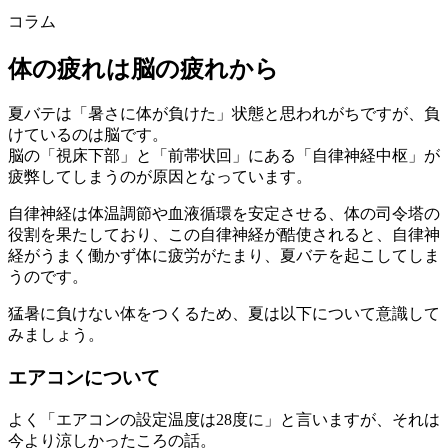
コラム
体の疲れは脳の疲れから
夏バテは「暑さに体が負けた」状態と思われがちですが、負
けているのは脳です。
脳の「視床下部」と「前帯状回」にある「自律神経中枢」が
疲弊してしまうのが原因となっています。
自律神経は体温調節や血液循環を安定させる、体の司令塔の
役割を果たしており、この自律神経が酷使されると、自律神
経がうまく働かず体に疲労がたまり、夏バテを起こしてしま
うのです。
猛暑に負けない体をつくるため、夏は以下について意識して
みましょう。
エアコンについて
よく「エアコンの設定温度は28度に」と言いますが、それは
今より涼しかったころの話。