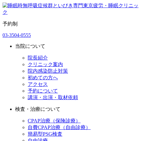
予約制
03-3504-0555
当院について
院長紹介
クリニック案内
院内感染防止対策
初めての方へ
アクセス
予約について
講演・出演・取材依頼
検査・治療について
CPAP治療（保険診療）
自費CPAP治療（自由診療）
簡易型PSG検査
自由診療