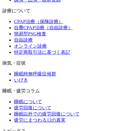
診療について
CPAP治療（保険診療）
自費CPAP治療（自由診療）
簡易型PSG検査
自由診療
オンライン診療
特定商取引法に基づく表記
病気・症状
睡眠時無呼吸症候群
いびき
睡眠・疲労コラム
睡眠について
疲労回復について
睡眠以外での疲労回復について
疲労にまつわる12の真実
トピックス