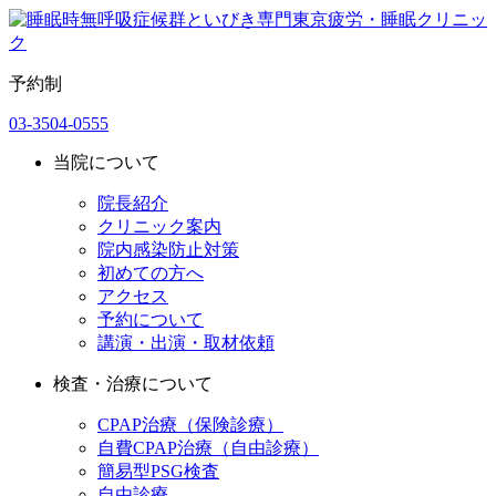
予約制
03-3504-0555
当院について
院長紹介
クリニック案内
院内感染防止対策
初めての方へ
アクセス
予約について
講演・出演・取材依頼
検査・治療について
CPAP治療（保険診療）
自費CPAP治療（自由診療）
簡易型PSG検査
自由診療